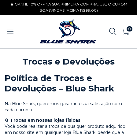
🔥 GANHE 10% OFF NA SUA PRIMEIRA COMPRA: USE O CUPOM
BOASVINDAS (ACIMA R$ 99,00)
0
Trocas e Devoluções
Política de Trocas e
Devoluções – Blue Shark
Na Blue Shark, queremos garantir a sua satisfação com
cada compra.
🔄
Trocas em nossas lojas físicas
Você pode realizar a troca de qualquer produto adquirido
em nosso site em qualquer loja Blue Shark, desde que a