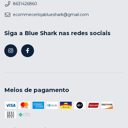
8631426860
ecommecerlojablueshark@gmail.com
Siga a Blue Shark nas redes sociais
Meios de pagamento