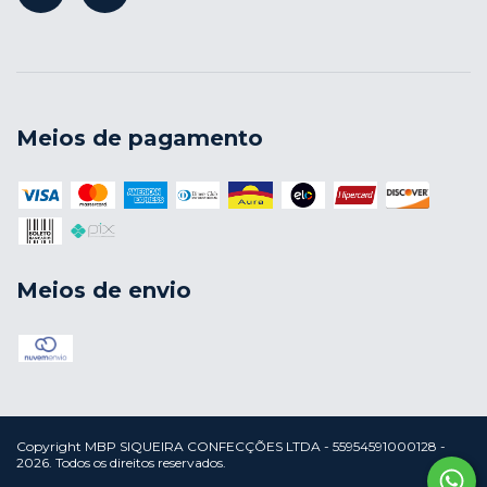
Meios de pagamento
Meios de envio
Copyright MBP SIQUEIRA CONFECÇÕES LTDA - 55954591000128 -
2026. Todos os direitos reservados.