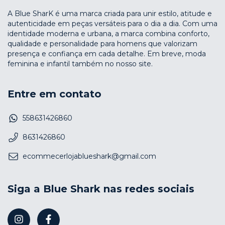
A Blue SharK é uma marca criada para unir estilo, atitude e
autenticidade em peças versáteis para o dia a dia. Com uma
identidade moderna e urbana, a marca combina conforto,
qualidade e personalidade para homens que valorizam
presença e confiança em cada detalhe. Em breve, moda
feminina e infantil também no nosso site.
Entre em contato
558631426860
8631426860
ecommecerlojablueshark@gmail.com
Siga a Blue Shark nas redes sociais