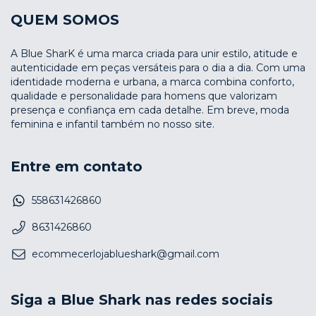
QUEM SOMOS
A Blue SharK é uma marca criada para unir estilo, atitude e
autenticidade em peças versáteis para o dia a dia. Com uma
identidade moderna e urbana, a marca combina conforto,
qualidade e personalidade para homens que valorizam
presença e confiança em cada detalhe. Em breve, moda
feminina e infantil também no nosso site.
Entre em contato
558631426860
8631426860
ecommecerlojablueshark@gmail.com
Siga a Blue Shark nas redes sociais