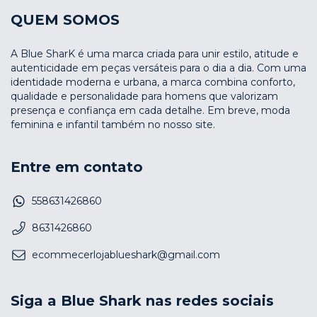
QUEM SOMOS
A Blue SharK é uma marca criada para unir estilo, atitude e
autenticidade em peças versáteis para o dia a dia. Com uma
identidade moderna e urbana, a marca combina conforto,
qualidade e personalidade para homens que valorizam
presença e confiança em cada detalhe. Em breve, moda
feminina e infantil também no nosso site.
Entre em contato
558631426860
8631426860
ecommecerlojablueshark@gmail.com
Siga a Blue Shark nas redes sociais