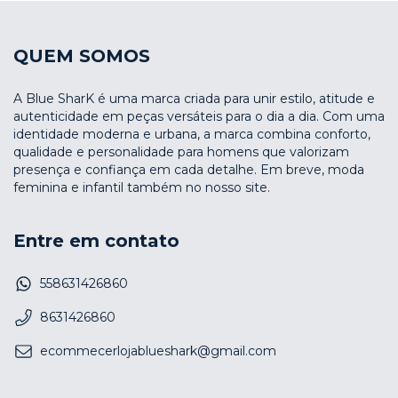
QUEM SOMOS
A Blue SharK é uma marca criada para unir estilo, atitude e
autenticidade em peças versáteis para o dia a dia. Com uma
identidade moderna e urbana, a marca combina conforto,
qualidade e personalidade para homens que valorizam
presença e confiança em cada detalhe. Em breve, moda
feminina e infantil também no nosso site.
Entre em contato
558631426860
8631426860
ecommecerlojablueshark@gmail.com