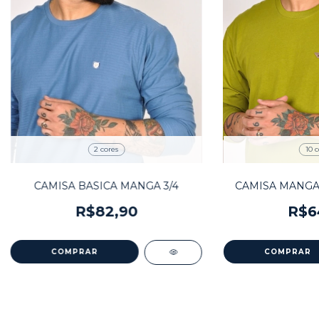
2 cores
10 c
CAMISA BASICA MANGA 3/4
CAMISA MANGA
R$82,90
R$6
COMPRAR
COMPRAR