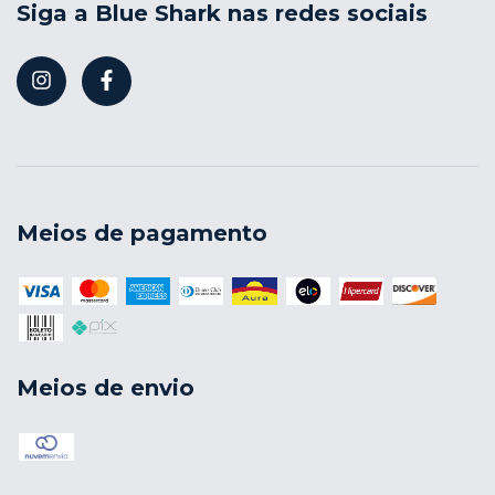
Siga a Blue Shark nas redes sociais
Meios de pagamento
Meios de envio