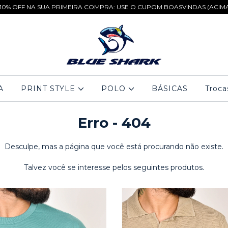
 10% OFF NA SUA PRIMEIRA COMPRA: USE O CUPOM BOASVINDAS (ACIMA 
A
PRINT STYLE
POLO
BÁSICAS
Troca
Erro - 404
Desculpe, mas a página que você está procurando não existe.
Talvez você se interesse pelos seguintes produtos.