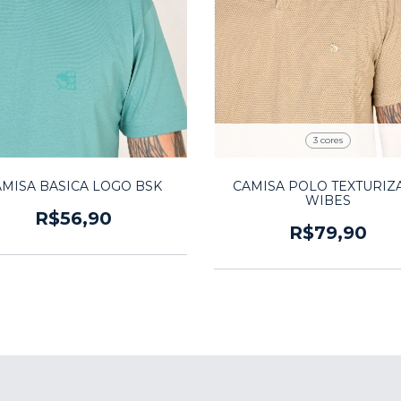
3 cores
AMISA BASICA LOGO BSK
CAMISA POLO TEXTURIZ
WIBES
R$56,90
R$79,90