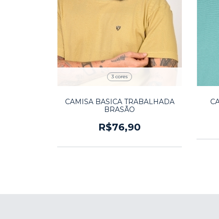
3 cores
CAMISA BASICA TRABALHADA
C
BRASÃO
R$76,90