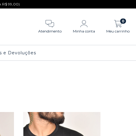
R$ 99,00)
0
Atendimento
Minha conta
Meu carrinho
s e Devoluções